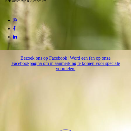
Reiskosten zijn 0.29ct per km
Bezoek ons op Facebook! Word een fan op onze
Facebookpagina om in aanmerking te komen voor speciale
voordelen.