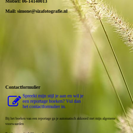
Mobiel: 06-14140013
Mail: simone@sizafotografie.nl
Contactformulier
Spreekt mijn stijl je aan en wil je
een reportage boeken? Vul dan
het contactformulier in.
Bij het boeken van een reportage ga je automatisch akkoord met mijn algemene
voorwaarden